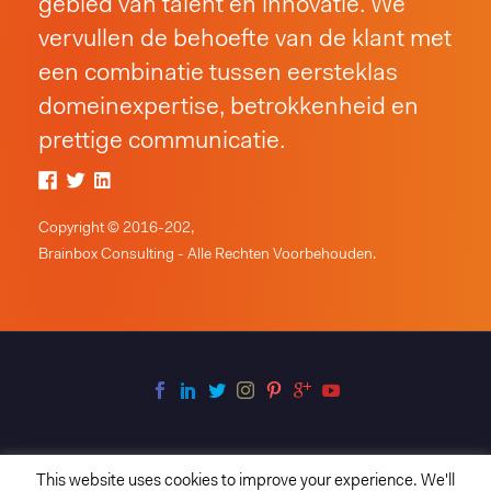
gebied van talent en innovatie. We
vervullen de behoefte van de klant met
een combinatie tussen eersteklas
domeinexpertise, betrokkenheid en
prettige communicatie.
Copyright © 2016-202,
Brainbox Consulting - Alle Rechten Voorbehouden.
This website uses cookies to improve your experience. We'll