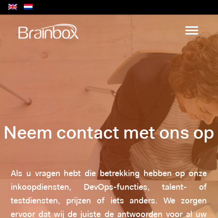
Neem contact met ons op
Als u vragen hebt die betrekking hebben op onze
inkoopdiensten, DevOps-functies, talent- of
testdiensten, prijzen of iets anders. We zorgen
ervoor dat wij de juiste de antwoorden voor al uw