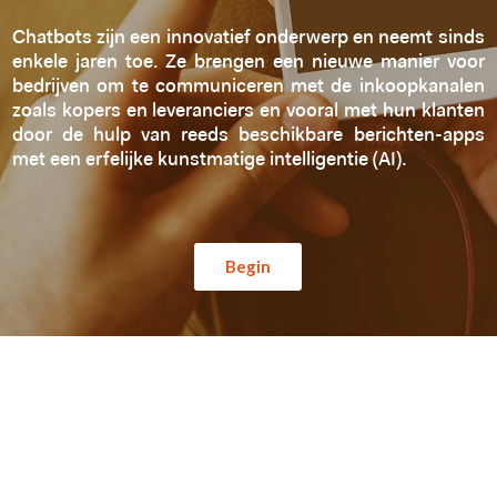
Chatbots zijn een innovatief onderwerp en neemt sinds
enkele jaren toe. Ze brengen een nieuwe manier voor
bedrijven om te communiceren met de inkoopkanalen
zoals kopers en leveranciers en vooral met hun klanten
door de hulp van reeds beschikbare berichten-apps
met een erfelijke kunstmatige intelligentie (AI).
Begin