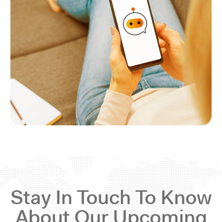
Stay In Touch To Know
About Our Upcoming