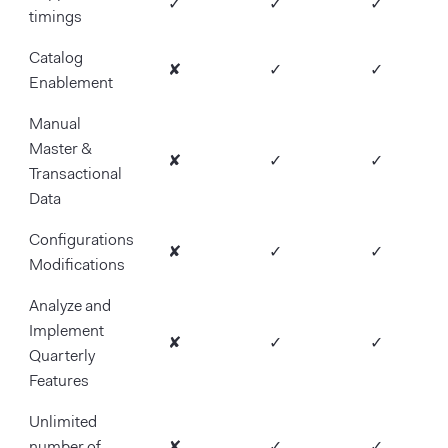
✓
✓
✓
timings
Catalog
✘
✓
✓
Enablement
Manual
Master &
✘
✓
✓
Transactional
Data
Configurations
✘
✓
✓
Modifications
Analyze and
Implement
✘
✓
✓
Quarterly
Features
Unlimited