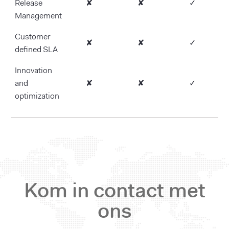
Release
✘
✘
✓
Management
Customer
✘
✘
✓
defined SLA
Innovation
and
✘
✘
✓
optimization
Kom in contact met
ons