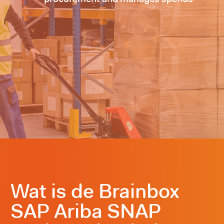
Wat is de Brainbox
SAP Ariba SNAP