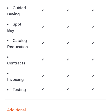
Guided
✓
✓
✓
Buying
Spot
✓
✓
✓
Buy
Catalog
✓
✓
✓
Requisition
✓
✓
✓
Contracts
✓
✓
✓
Invoicing
Testing
✓
✓
✓
Additional