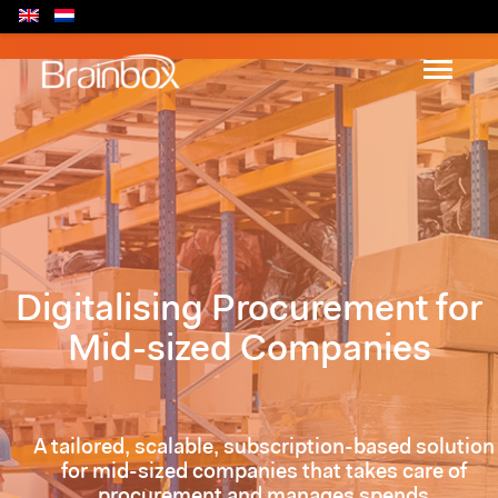
Digitalising Procurement for
Mid-sized Companies
A tailored, scalable, subscription-based solution
for mid-sized companies that takes care of
procurement and manages spends