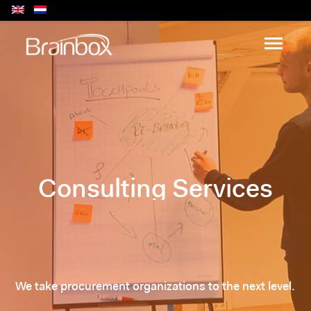
Consulting Services
We take procurement organizations to the next level.