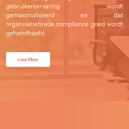
gebruikerservaring wordt
gemaximaliseerd en dat
organisatiebrede compliance goed wordt
gehandhaafd.
Lees Meer